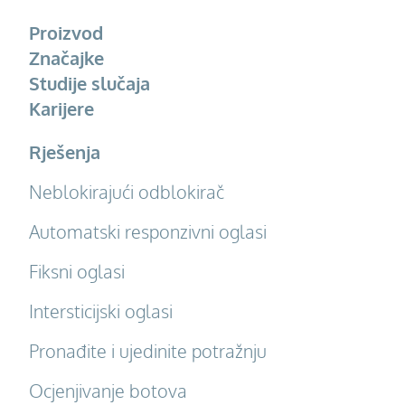
Proizvod
Značajke
Studije slučaja
Karijere
Rješenja
Neblokirajući odblokirač
Automatski responzivni oglasi
Fiksni oglasi
Intersticijski oglasi
Pronađite i ujedinite potražnju
Ocjenjivanje botova