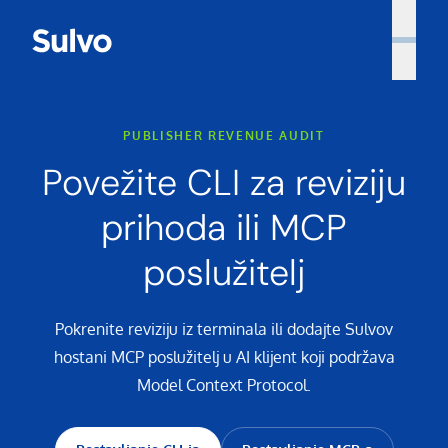
PUBLISHER REVENUE AUDIT
Povežite CLI za reviziju
prihoda ili MCP
poslužitelj
Pokrenite reviziju iz terminala ili dodajte Sulvov
hostani MCP poslužitelj u AI klijent koji podržava
Model Context Protocol.