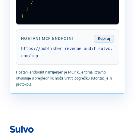
    }

  }

}
HOSTANI MCP ENDPOINT
Kopiraj
https://publisher-revenue-audit.sulvo.
com/mcp
Hostani endpoint namijenjen je MCP klijentima. Izravno
otvaranje u pregledniku može vratiti pogrešku autorizacije ili
protokola.