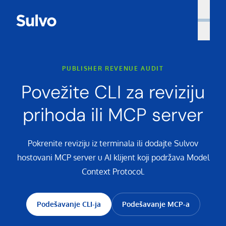
PUBLISHER REVENUE AUDIT
Povežite CLI za reviziju
prihoda ili MCP server
Pokrenite reviziju iz terminala ili dodajte Sulvov
hostovani MCP server u AI klijent koji podržava Model
Context Protocol.
Podešavanje CLI-ja
Podešavanje MCP-a