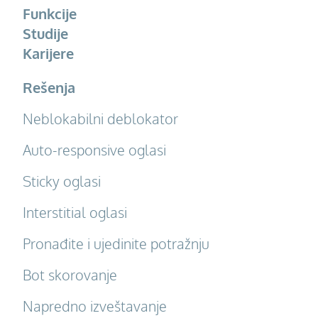
Funkcije
Studije
Karijere
Rešenja
Neblokabilni deblokator
Auto-responsive oglasi
Sticky oglasi
Interstitial oglasi
Pronađite i ujedinite potražnju
Bot skorovanje
Napredno izveštavanje