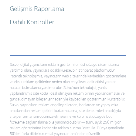
Gelişmiş Raporlama
Dahili Kontroller
Sulvo, dijital yayıncıların reklam gelirlerini en üst düzeye çıkarmalarına
yardımcı olan, yayıncılara odaklı küresel bir istihbarat platformudur.
Patentli teknolojimiz, yayıncıların web sitelerinde kaybedilen gösterimlere
ve eksik reklam gelirlerine neden olan en yüksek gelir etkisi yaratan
hataları bulmalarına yardımcı olur. Sulvo'nun teknolojisi, yanlış
yapılandırılmış site kodu, ideal olmayan reklam birimi yapılandırmaları ve
güncel olmayan bileşenler nedeniyle kaybedilen gösterimleri kurtarabilir.
Sulvo, yayıncıların reklam engelleyicilerden, bot'lardan ve yapay zeka
aracılarından reklam gelirini kurtarmalarına, site denetimleri aracılığıyla
site performansını optimize etmelerine ve kurumsal düzeyde bot
filtreleme sağlamalarına bile yardımcı olabilir — tümü aylık 250 milyon
reklam gösterimine kadar sıfır reklam sunma ücreti ile. Dünya genelinde
50'den fazla dilde kurumsal yayıncılar tarafından güvenilir.