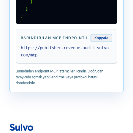
    }

  }

}
BARINDIRILAN MCP ENDPOINT'I
Kopyala
https://publisher-revenue-audit.sulvo.
com/mcp
Barındırılan endpoint MCP istemcileri içindir. Doğrudan
tarayıcıda açmak yetkilendirme veya protokol hatası
döndürebilir.