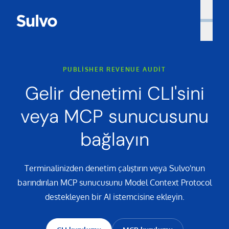
PUBLISHER REVENUE AUDIT
Gelir denetimi CLI'sini
veya MCP sunucusunu
bağlayın
Terminalinizden denetim çalıştırın veya Sulvo'nun
barındırılan MCP sunucusunu Model Context Protocol
destekleyen bir AI istemcisine ekleyin.