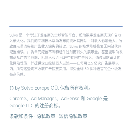
Sulvo 是一个专注于发布商的全球智能平台，帮助数字发布商实现广告收
入最大化。我们的专利技术帮助发布商找出其网站上对收入影响最大、导
致展示量流失和广告收入缺失的错误。Sulvo 的技术能够恢复因网站代码
配置错误、广告单元配置不当和组件过时而损失的展示量，甚至能帮助发
布商从广告拦截器、机器人和 AI 代理中挽回广告收入，通过网站审计优
化网站性能，并提供企业级机器人过滤——在每月 2.5 亿次广告展示以
内，所有这些均不收取广告投放费用。深受全球 50 多种语言的企业级发
布商信赖。
© by Sulvo Europe OÜ. 保留所有权利。
Chrome、Ad Manager、AdSense 和 Google 是
Google LLC 的注册商标。
条款和条件
·
隐私政策
·
短信隐私政策