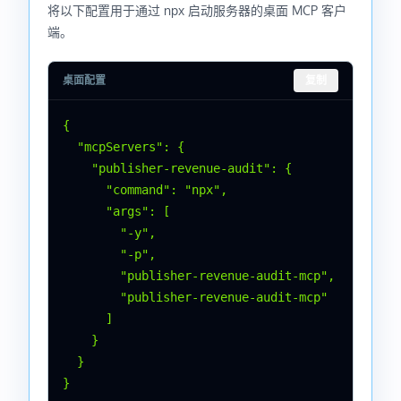
将以下配置用于通过 npx 启动服务器的桌面 MCP 客户
端。
桌面配置
复制
{

  "mcpServers": {

    "publisher-revenue-audit": {

      "command": "npx",

      "args": [

        "-y",

        "-p",

        "publisher-revenue-audit-mcp",

        "publisher-revenue-audit-mcp"

      ]

    }

  }

}